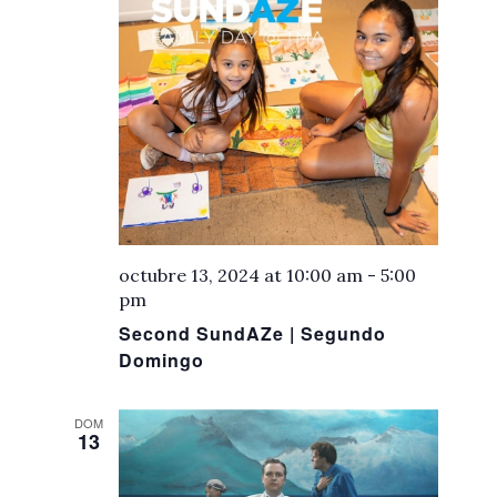
octubre 13, 2024 at 10:00 am
-
5:00
pm
Second SundAZe | Segundo
Domingo
DOM
13