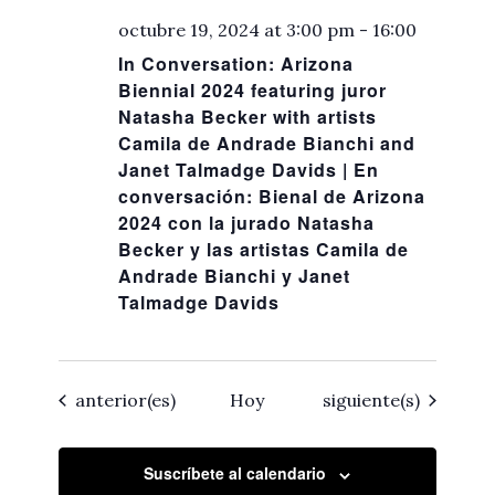
octubre 19, 2024 at 3:00 pm
-
16:00
In Conversation: Arizona
Biennial 2024 featuring juror
Natasha Becker with artists
Camila de Andrade Bianchi and
Janet Talmadge Davids | En
conversación: Bienal de Arizona
2024 con la jurado Natasha
Becker y las artistas Camila de
Andrade Bianchi y Janet
Talmadge Davids
Eventos
Eventos
anterior(es)
Hoy
siguiente(s)
Suscríbete al calendario