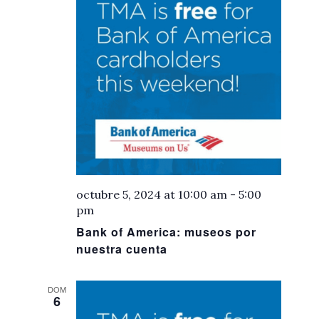
octubre 5, 2024 at 10:00 am
-
5:00
pm
Bank of America: museos por
nuestra cuenta
DOM
6