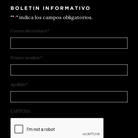
BOLETIN INFORMATIVO
""
" indica los campos obligatorios.
*
Correo electrónico
*
Primer nombre
*
Apellido
*
CAPTCHA