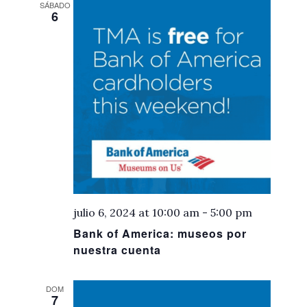
SÁBADO
6
julio 6, 2024 at 10:00 am
-
5:00 pm
Bank of America: museos por
nuestra cuenta
DOM
7