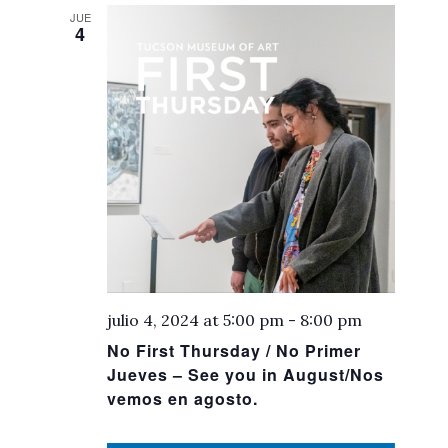
JUE
4
julio 4, 2024 at 5:00 pm
-
8:00 pm
No First Thursday / No Primer
Jueves – See you in August/Nos
vemos en agosto.