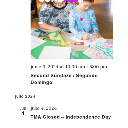
junio 9, 2024 at 10:00 am
-
5:00 pm
Second Sundaze / Segundo
Domingo
julio 2024
julio 4, 2024
JUE
4
TMA Closed – Independence Day