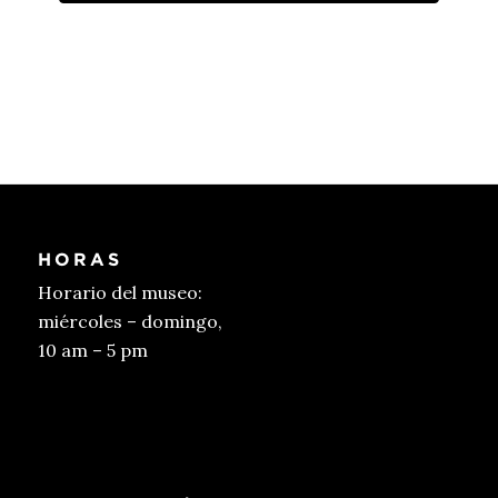
HORAS
Horario del museo:
miércoles – domingo,
10 am – 5 pm
Conseguir entradas