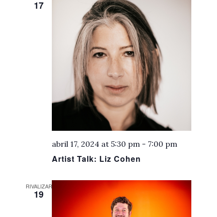
17
abril 17, 2024 at 5:30 pm
-
7:00 pm
Artist Talk: Liz Cohen
RIVALIZAR
19