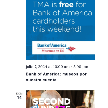
julio 7, 2024 at 10:00 am
-
5:00 pm
Bank of America: museos por
nuestra cuenta
DOM
14