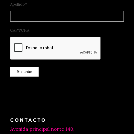
Apellido
*
CAPTCHA
Suscribir
CONTACTO
Avenida principal norte 140,