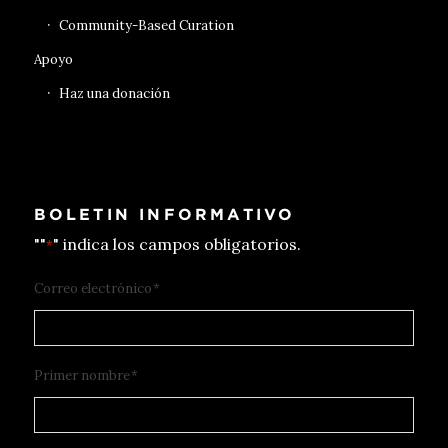
Community-Based Curation
Apoyo
Haz una donación
BOLETIN INFORMATIVO
""
" indica los campos obligatorios.
*
Correo electrónico
*
Primer nombre
*