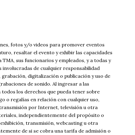
enes, fotos y/o videos para promover eventos
turo, resaltar el evento y exhibir las capacidades
a TMA, sus funcionarios y empleados, y a todas y
s involucradas de cualquier responsabilidad
 grabación, digitalización o publicación y uso de
grabaciones de sonido. Al ingresar a las
 a todos los derechos que pueda tener sobre
o o regalías en relación con cualquier uso,
 transmisión por Internet, televisión u otra
teriales, independientemente del propósito o
 exhibición, transmisión, webcasting u otra
temente de si se cobra una tarifa de admisión o