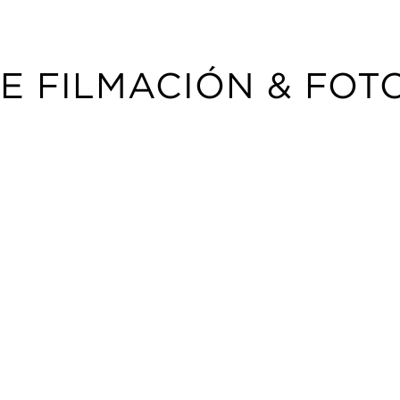
DE FILMACIÓN
&
FOTO