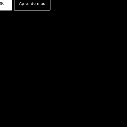
OK
Aprende más
Política de privacidad
Contacto