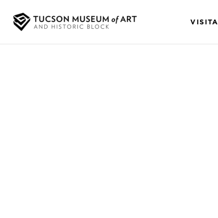
VISIT