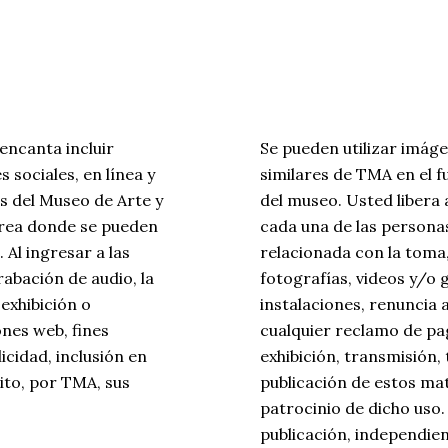
encanta incluir
Se pueden utilizar imág
 sociales, en línea y
similares de TMA en el fu
s del Museo de Arte y
del museo. Usted libera 
área donde se pueden
cada una de las persona
 Al ingresar a las
relacionada con la toma,
rabación de audio, la
fotografías, videos y/o 
exhibición o
instalaciones, renuncia
ones web, fines
cualquier reclamo de pag
icidad, inclusión en
exhibición, transmisión,
sito, por TMA, sus
publicación de estos ma
patrocinio de dicho uso.
publicación, independien