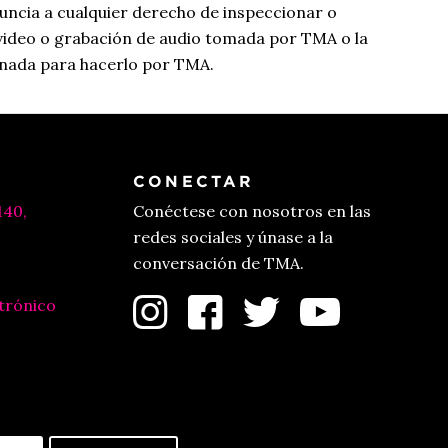
uncia a cualquier derecho de inspeccionar o
 video o grabación de audio tomada por TMA o la
gnada para hacerlo por TMA.
CONECTAR
140,
Conéctese con nosotros en las
redes sociales y únase a la
conversación de TMA.
trónico