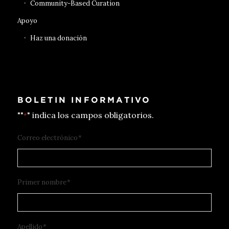
Community-Based Curation
Apoyo
Haz una donación
BOLETIN INFORMATIVO
""
" indica los campos obligatorios.
*
Correo electrónico
*
Primer nombre
*
Apellido
*