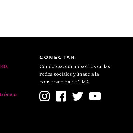
CONECTAR
140,
Conéctese con nosotros en las
redes sociales y únase a la
conversación de TMA.
trónico