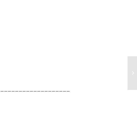
____________________