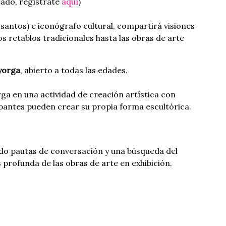
tado, regístrate
aquí
)
 santos) e iconógrafo cultural, compartirá visiones
os retablos tradicionales hasta las obras de arte
ayorga
, abierto a todas las edades.
ga en una actividad de creación artística con
ipantes pueden crear su propia forma escultórica.
ndo pautas de conversación y una búsqueda del
rofunda de las obras de arte en exhibición.