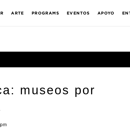
AR
ARTE
PROGRAMS
EVENTOS
APOYO
EN
ca: museos por
a
 pm