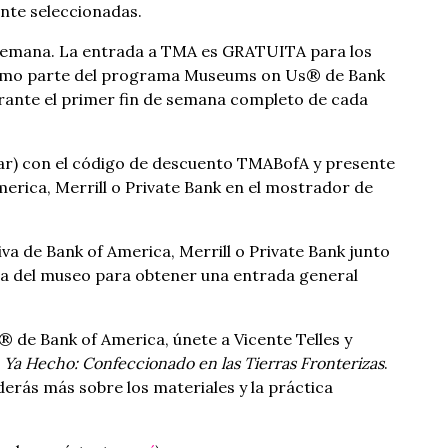
ente seleccionadas.
 semana. La entrada a TMA es GRATUITA para los
 como parte del programa Museums on Us® de Bank
ante el primer fin de semana completo de cada
ular) con el código de descuento TMABofA y presente
merica, Merrill o Private Bank en el mostrador de
iva de Bank of America, Merrill o Private Bank junto
illa del museo para obtener una entrada general
 de Bank of America, únete a Vicente Telles y
n
Ya Hecho: Confeccionado en las Tierras Fronterizas
.
derás más sobre los materiales y la práctica