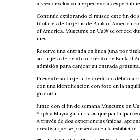
acceso exclusivo a experiencias especialm
Continúe explorando el museo este fin de
titulares de tarjetas de Bank of America
of America. Museums on Us® se ofrece dur
mes.
Reserve una entrada en línea (una por tit
su tarjeta de débito o crédito de Bank of A
admisión para canjear su entrada gratuita.
Presente su tarjeta de crédito o débito act
con una identificación con foto en la taqu
gratuita.
Junto con el fin de semana Museums on Us®
Sophia Mayorga, artistas que participan e
A través de dos experiencias únicas, apren
creativa que se presentan en la exhibición.