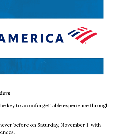
lders
the key to an unforgettable experience through
never before on Saturday, November 1, with
iences.