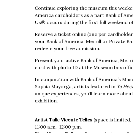
Continue exploring the museum this weeke
America cardholders as a part Bank of A
Us® occurs during the first full weekend o
Reserve a ticket online (one per cardholde
your Bank of America, Merrill or Private Ba
redeem your free admission.
Present your active Bank of America, Merril
card with photo ID at the Museum box offic
In conjunction with Bank of America’s Mus
Sophia Mayorga, artists featured in
Ya Hec
unique experiences, you’ll learn more about
exhibition.
Artist Talk: Vicente Telles
(space is limited,
11:00 a.m.-12:00 p.m.