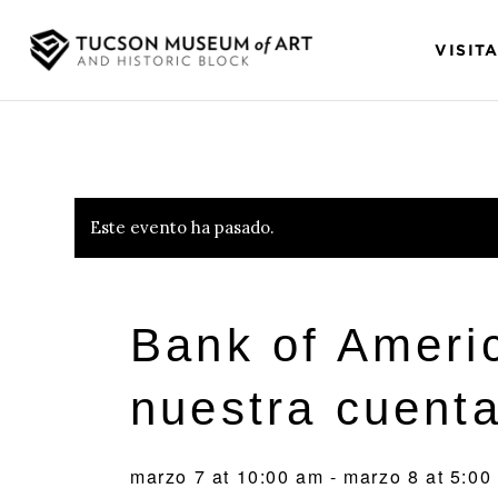
VISIT
Este evento ha pasado.
Bank of Ameri
nuestra cuent
marzo 7 at 10:00 am
-
marzo 8 at 5:00