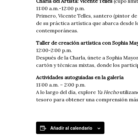
Charla del Artista: Vicente Telles
(cupo limi
11:00 a.m.-12:00 p.m.
Primero, Vicente Telles, santero (pintor de
de su práctica artística que abarca desde l
contemporáneas.
Taller de creación artística con Sophia M
12:00-2:00 p.m.
Después de la Charla, únete a Sophia Mayor
cartón y técnicas mixtas, donde los partic
Actividades autoguiadas en la galería
11:00 a.m. – 2:00 p.m.
A lo largo del día, explore
Ya Hecho
utiliza
tesoro para obtener una comprensión más p
Añadir al calendario