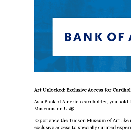
Art Unlocked: Exclusive Access for Cardho
As a Bank of America cardholder, you hold 
Museums on Us®.
Experience the Tucson Museum of Art like 
exclusive access to specially curated exper