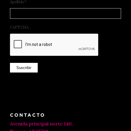
Apellido
*
CAPTCHA
Suscribir
CONTACTO
Avenida principal norte 140,