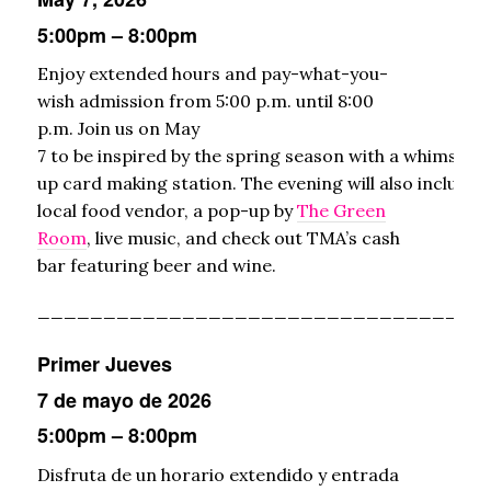
5:00pm – 8:00pm
Enjoy extended hours and pay-what-you-
wish admission from 5:00 p.m. until 8:00
p.m. Join us on May
7 to be inspired by the spring season with a whimsy m
up card making station. The evening will also include 
local food vendor, a pop-up by
The Green
Room
, live music, and check out TMA’s cash
bar featuring beer and wine.
__________________________________
Primer Jueves
7 de mayo de 2026
5:00pm – 8:00pm
Disfruta de un horario extendido y entrada