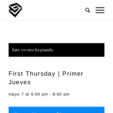
Este evento ha pasado.
First Thursday | Primer
Jueves
mayo 7 at 5:00 pm
-
8:00 pm