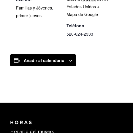
Estados Unidos
+
Familias y Jóvenes
,
Mapa de Google
primer jueves
Teléfono
520-624-2333
Añadir al calendario
HORAS
Horario del museo: