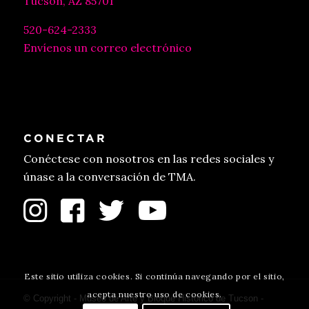
Tucson, AZ 85701
520-624-2333
Envíenos un correo electrónico
CONECTAR
Conéctese con nosotros en las redes sociales y
únase a la conversación de TMA.
Este sitio utiliza cookies. Si continúa navegando por el sitio,
acepta nuestro uso de cookies.
© Copyright - Museo de Arte y Bloque Histórico de Tucson -