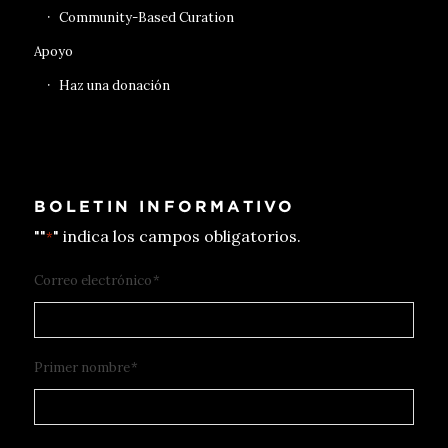
Community-Based Curation
Apoyo
Haz una donación
BOLETIN INFORMATIVO
""
" indica los campos obligatorios.
*
Correo electrónico
*
Primer nombre
*