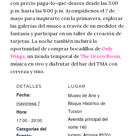
con
precio paga-lo-que-desees desde
las 5:00
p.m. hasta las 8:00 p.m
. Acompáñenos el 7 de
mayo para inspirarte con la primavera, explorar
las galerías del museo a través de un medidor de
fantasía y participar en un taller de creación de
tarjetas. La noche también incluirá la
oportunidad de comprar bocadillos de
Only
Wings
, un tienda temporal de
The Green Room
,
música en vivo y disfrutar del bar del TMA con
cerveza y vino.
DETALLES
LUGAR
Fecha:
Museo de Arte y
mayonesa 7
Bloque Histórico de
Tucson
Hora:
Avenida principal del
17:00 - 20:00
norte 140
Categorías del
tucson
,
Arizona
85701
Evento: