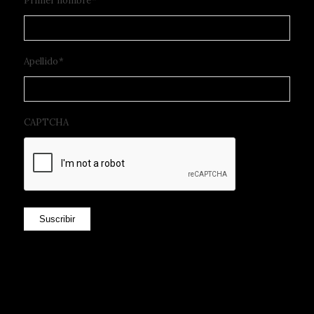
Primer nombre
*
Apellido
*
CAPTCHA
Suscribir