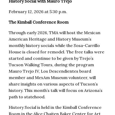
History Social with Mauro Trejo
February 12, 2026 at 5:30 p.m.
The Kimball Conference Room
Through early 2026, TMA will host the
Mexican
American Heritage and History Museum
’s
monthly history socials while the
Sosa-Carrillo
House
is closed for remodel. The free talks were
started and continue to be given by Trejo’s
Tucson Walking Tours, during the program
Mauro Trejo IV, Los Descendientes board
member and MexAm Museum volunteer, will
share insights on various aspects of Tucson’s
history. This month’s talk will focus on Arizona’s
path to statehood.
History Social is held in the Kimball Conference
Room in the Alice Chaiten Baker Center for Art