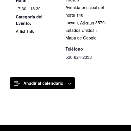
Hora:
Avenida principal del
17:30 - 18:30
norte 140
Categoría del
tucson
,
Arizona
85701
Evento:
Estados Unidos
+
Artist Talk
Mapa de Google
Teléfono
520-624-2333
Añadir al calendario