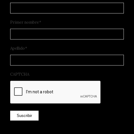
Primer nombre
*
Apellido
*
CAPTCHA
Suscribir