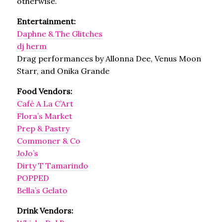
otherwise.
Entertainment:
Daphne & The Glitches
dj herm
Drag performances by Allonna Dee, Venus Moon
Starr, and Onika Grande
Food Vendors:
Café A La C’Art
Flora’s Market
Prep & Pastry
Commoner & Co
JoJo’s
Dirty T Tamarindo
POPPED
Bella’s Gelato
Drink Vendors: