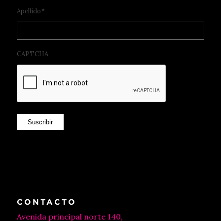
Apellido
*
CAPTCHA
Suscribir
CONTACTO
Avenida principal norte 140,