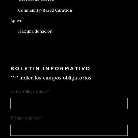
Community-Based Curation
Apoyo
Haz una donación
BOLETIN INFORMATIVO
""
" indica los campos obligatorios.
*
Correo electrónico
*
Primer nombre
*