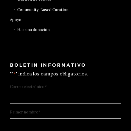
Community-Based Curation
Apoyo
Haz una donación
BOLETIN INFORMATIVO
""
" indica los campos obligatorios.
*
Correo electrónico
*
Primer nombre
*