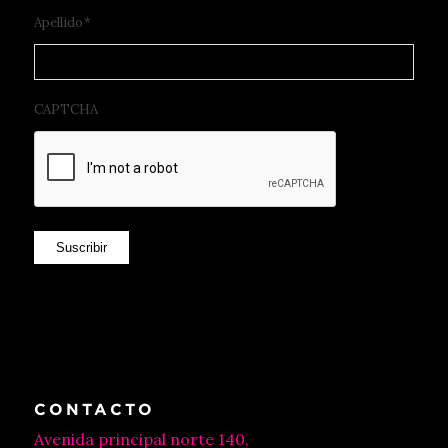
Apellido
*
CAPTCHA
Suscribir
CONTACTO
Avenida principal norte 140,