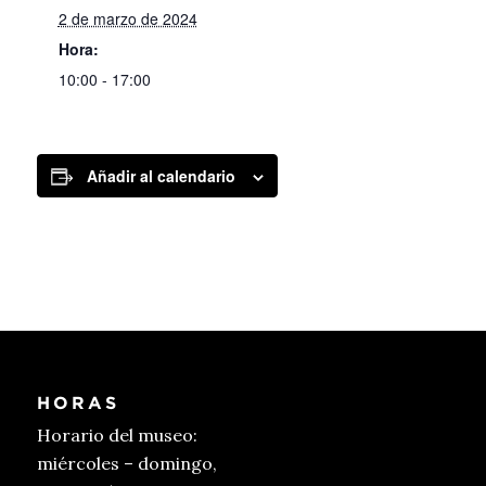
2 de marzo de 2024
Hora:
10:00 - 17:00
Añadir al calendario
HORAS
Horario del museo:
miércoles – domingo,