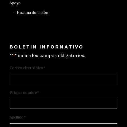
Apoyo
Haz una donación
BOLETIN INFORMATIVO
""
" indica los campos obligatorios.
*
Correo electrónico
*
Primer nombre
*
Apellido
*