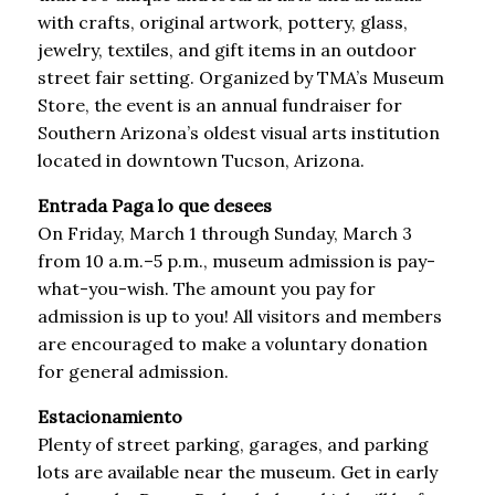
with crafts, original artwork, pottery, glass,
jewelry, textiles, and gift items in an outdoor
street fair setting. Organized by TMA’s Museum
Store, the event is an annual fundraiser for
Southern Arizona’s oldest visual arts institution
located in downtown Tucson, Arizona.
Entrada Paga lo que desees
On Friday, March 1 through Sunday, March 3
from 10 a.m.–5 p.m., museum admission is pay-
what-you-wish. The amount you pay for
admission is up to you! All visitors and members
are encouraged to make a voluntary donation
for general admission.
Estacionamiento
Plenty of street parking, garages, and parking
lots are available near the museum. Get in early