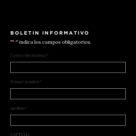
BOLETIN INFORMATIVO
""
" indica los campos obligatorios.
*
Correo electrónico
*
Primer nombre
*
Apellido
*
CAPTCHA