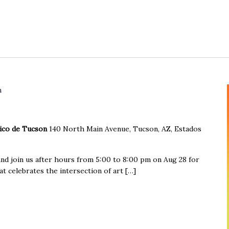
m
rico de Tucson
140 North Main Avenue, Tucson, AZ, Estados
and join us after hours from 5:00 to 8:00 pm on Aug 28 for
 celebrates the intersection of art […]