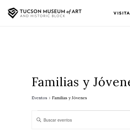
VISIT
Familias y Jóven
Eventos
Familias y Jóvenes
Búsqueda
Introduce
y
la