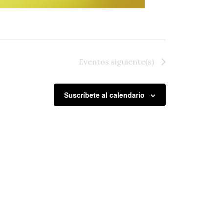
Eventos
siguiente(s)
Suscríbete al calendario