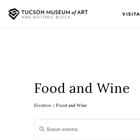
VISIT
Food and Wine
Eventos
Food and Wine
Búsqueda
Introduce
y
la