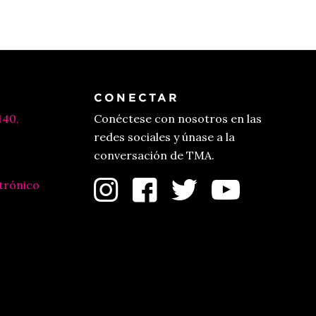
CONECTAR
140,
Conéctese con nosotros en las
redes sociales y únase a la
conversación de TMA.
trónico