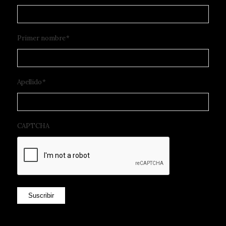
Primer nombre
*
Apellido
*
CAPTCHA
Suscribir