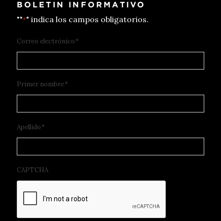
BOLETIN INFORMATIVO
""
" indica los campos obligatorios.
*
Correo electrónico
*
Primer nombre
*
Apellido
*
CAPTCHA