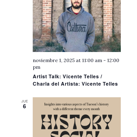
de
Eventos
noviembre 1, 2025 at 11:00 am
-
12:00
pm
Artist Talk: Vicente Telles /
Charla del Artista: Vicente Telles
JUE
6