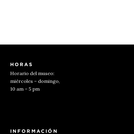
HORAS
Horario del museo:
miércoles – domingo,
10 am – 5 pm
Conseguir entradas
INFORMACIÓN