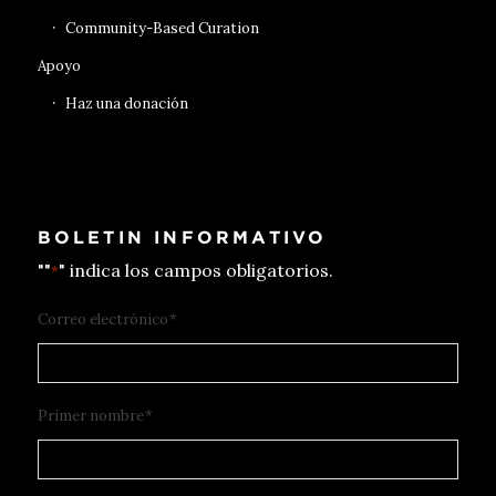
Community-Based Curation
Apoyo
Haz una donación
BOLETIN INFORMATIVO
""
" indica los campos obligatorios.
*
Correo electrónico
*
Primer nombre
*