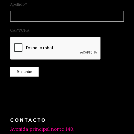
Apellido
*
CAPTCHA
Suscribir
CONTACTO
Avenida principal norte 140,