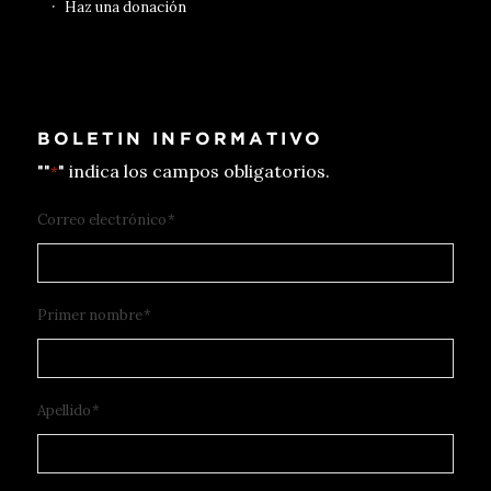
Haz una donación
BOLETIN INFORMATIVO
""
" indica los campos obligatorios.
*
Correo electrónico
*
Primer nombre
*
Apellido
*