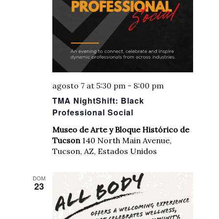
agosto 7 at 5:30 pm
-
8:00 pm
TMA NightShift: Black
Professional Social
Museo de Arte y Bloque Histórico de
Tucson
140 North Main Avenue,
Tucson, AZ, Estados Unidos
DOM
23