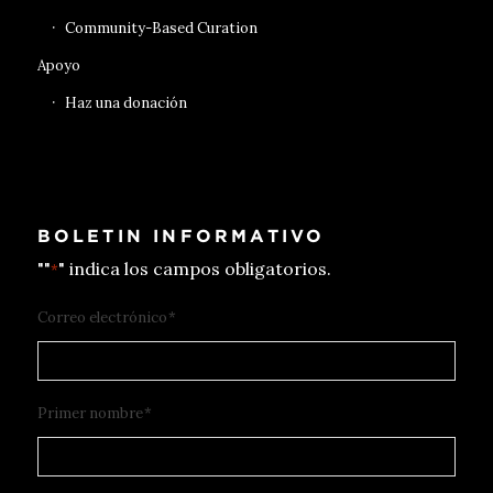
Community-Based Curation
Apoyo
Haz una donación
BOLETIN INFORMATIVO
""
" indica los campos obligatorios.
*
Correo electrónico
*
Primer nombre
*