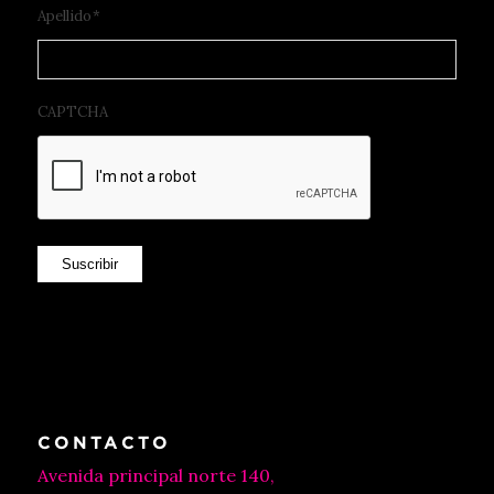
Apellido
*
CAPTCHA
Suscribir
CONTACTO
Avenida principal norte 140,