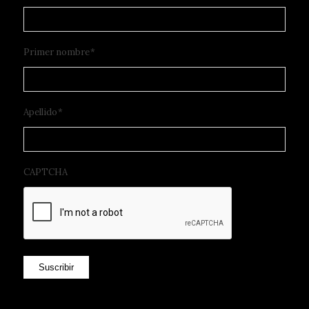
Primer nombre
*
Apellido
*
CAPTCHA
Suscribir