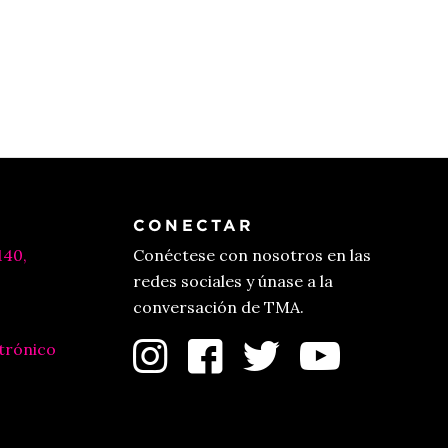
CONECTAR
140,
Conéctese con nosotros en las
redes sociales y únase a la
conversación de TMA.
trónico