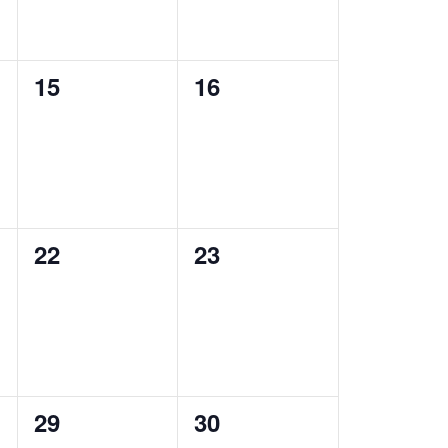
0
0
15
16
eventos,
eventos,
0
0
22
23
eventos,
eventos,
0
0
29
30