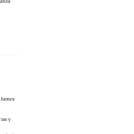
ranza
.
 James
ran y