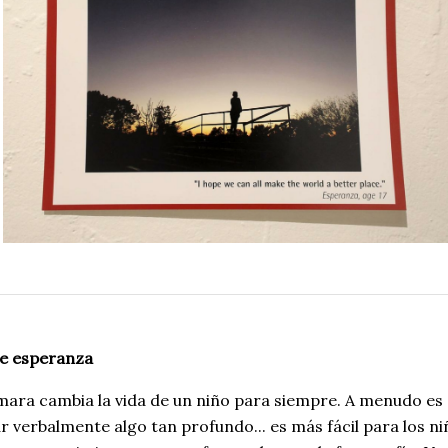
e esperanza
ara cambia la vida de un niño para siempre. A menudo es d
r verbalmente algo tan profundo... es más fácil para los ni