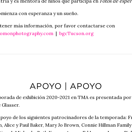
tría y es mentora de niños que participa en
Fotos de espe
mienza con esperanza y un sueño.
tener más información, por favor contactarse con
olomonphotography.com
|
bgcTucson.org
APOYO | APOYO
orada de exhibición 2020-2021 en TMA es presentada por
 Glasser.
apoyo de los siguientes patrocinadores de la temporada: F
en, Alice y Paul Baker, Mary Jo Brown, Connie Hillman Family