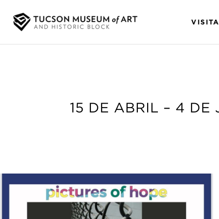
VISIT
15 DE ABRIL – 4 DE 