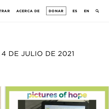
TRAR
ACERCA DE
DONAR
ES
EN
– 4 DE JULIO DE 2021