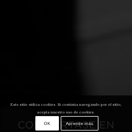
Este sitio utiliza cookies. Si continúa navegando por el sitio,
acepta nuestro uso de cookies.
CONVIÉRTASE EN
OK
Aprende más