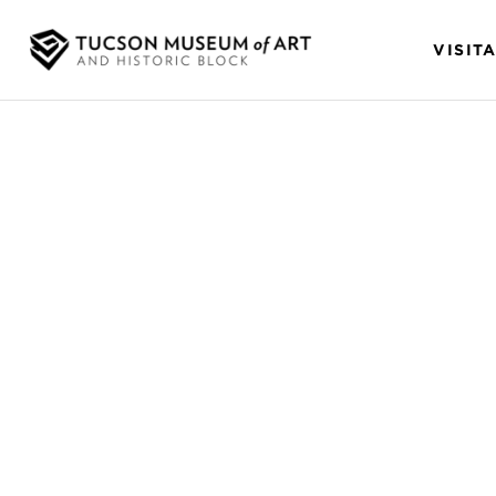
VISIT