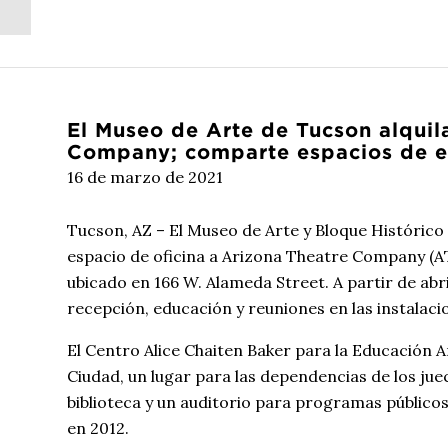
Achievement...
El Museo de Arte de Tucson alquil
Company; comparte espacios de e
16 de marzo de 2021
Tucson, AZ – El Museo de Arte y Bloque Históric
espacio de oficina a Arizona Theatre Company (AT
ubicado en 166 W. Alameda Street. A partir de abr
recepción, educación y reuniones en las instala
El Centro Alice Chaiten Baker para la Educación Ar
Ciudad, un lugar para las dependencias de los ju
biblioteca y un auditorio para programas públicos,
en 2012.