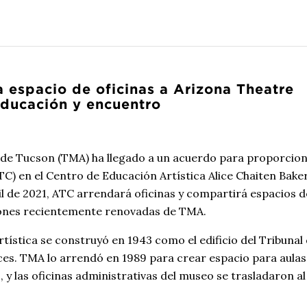
a espacio de oficinas a Arizona Theatre
ducación y encuentro
o de Tucson (TMA) ha llegado a un acuerdo para proporcio
C) en el Centro de Educación Artística Alice Chaiten Bake
il de 2021, ATC arrendará oficinas y compartirá espacios d
ciones recientemente renovadas de TMA.
tística se construyó en 1943 como el edificio del Tribunal 
eces. TMA lo arrendó en 1989 para crear espacio para aulas
 y las oficinas administrativas del museo se trasladaron al 