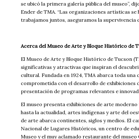
se ubicó la primera galería pública del museo”, di
Ender de TMA. “Las organizaciones artísticas se
trabajamos juntos, aseguramos la supervivencia de
Acerca del Museo de Arte y Bloque Histórico de 
El Museo de Arte y Bloque Histórico de Tucson (TM
significativas y atractivas que inspiran el descu
cultural. Fundada en 1924, TMA abarca toda una c
comprometida con el desarrollo de exhibiciones de 
presentación de programas relevantes e innovador
El museo presenta exhibiciones de arte moderno
hasta la actualidad, artes indígenas y arte del 
de arte abarca continentes, siglos y medios. El 
Nacional de Lugares Históricos, un centro de educa
Museo y el muy aclamado restaurante del museo Ca