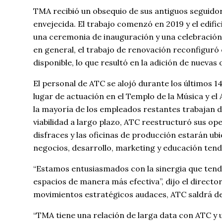
TMA recibió un obsequio de sus antiguos seguidor
envejecida. El trabajo comenzó en 2019 y el edif
una ceremonia de inauguración y una celebración
en general, el trabajo de renovación reconfiguró e
disponible, lo que resultó en la adición de nuevas
El personal de ATC se alojó durante los últimos 1
lugar de actuación en el Templo de la Música y el
la mayoría de los empleados restantes trabajan 
viabilidad a largo plazo, ATC reestructuró sus oper
disfraces y las oficinas de producción estarán u
negocios, desarrollo, marketing y educación ten
“Estamos entusiasmados con la sinergia que ten
espacios de manera más efectiva”, dijo el directo
movimientos estratégicos audaces, ATC saldrá de
“TMA tiene una relación de larga data con ATC y u