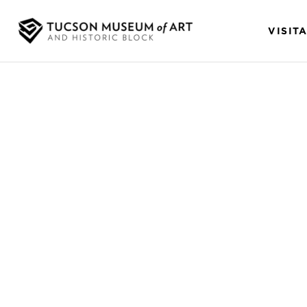
VISIT