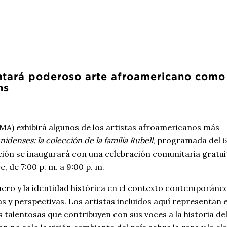
ntará poderoso arte afroamericano como
ns
MA) exhibirá algunos de los artistas afroamericanos más
idenses: la colección de la familia Rubell
, programada del 6
ición se inaugurará con una celebración comunitaria gratui
e, de 7:00 p. m. a 9:00 p. m.
nero y la identidad histórica en el contexto contemporáneo
y perspectivas. Los artistas incluidos aquí representan e
alentosas que contribuyen con sus voces a la historia del