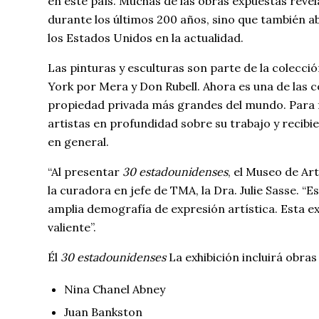
en este país. Muchas de las obras expuestas revela
durante los últimos 200 años, sino que también ab
los Estados Unidos en la actualidad.
Las pinturas y esculturas son parte de la colecció
York por Mera y Don Rubell. Ahora es una de las 
propiedad privada más grandes del mundo. Para fo
artistas en profundidad sobre su trabajo y recibi
en general.
“Al presentar
30 estadounidenses
, el Museo de Art
la curadora en jefe de TMA, la Dra. Julie Sasse. 
amplia demografía de expresión artística. Esta e
valiente”.
Él
30 estadounidenses
La exhibición incluirá obras
Nina Chanel Abney
Juan Bankston