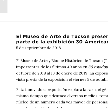
Museo de Arte de Tucson TMA...
El Museo de Arte de Tucson prese
parte de la exhibición 30 America
5 de septiembre de 2018
El Museo de Arte y Bloque Histórico de Tucson (T
importantes de los últimos 40 años en
30 estadoun
octubre de 2018 al 13 de enero de 2019. La expos
vista previa de la exposición el viernes 5 de octubr
Esta innovadora exposición explora la raza, el gé
mismo tiempo que destaca diversos medios, temas 
núcleo de un número cada vez mayor de personas t