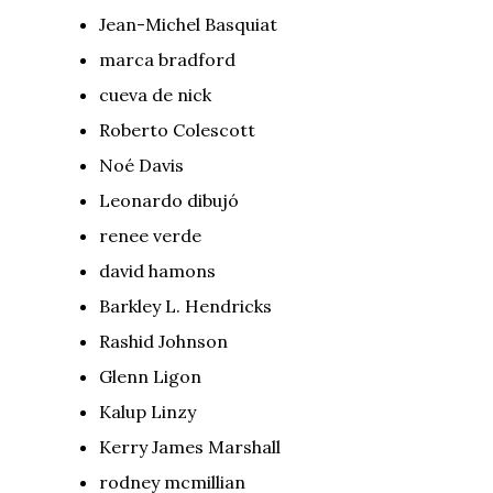
Jean-Michel Basquiat
marca bradford
cueva de nick
Roberto Colescott
Noé Davis
Leonardo dibujó
renee verde
david hamons
Barkley L. Hendricks
Rashid Johnson
Glenn Ligon
Kalup Linzy
Kerry James Marshall
rodney mcmillian