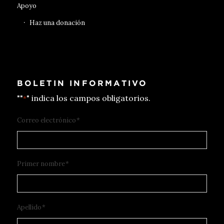
Apoyo
Haz una donación
BOLETIN INFORMATIVO
""
" indica los campos obligatorios.
*
Correo electrónico
*
Primer nombre
*
Apellido
*