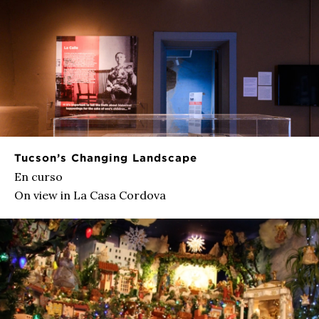
Tucson’s Changing Landscape
En curso
On view in La Casa Cordova