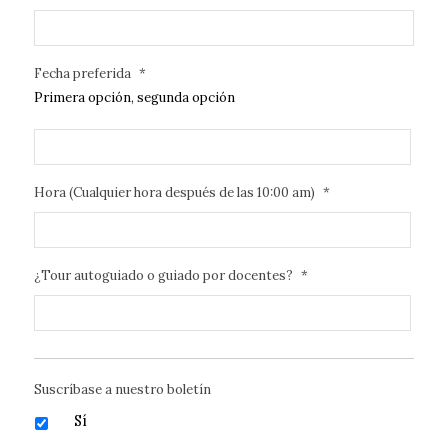
Fecha preferida
*
Primera opción, segunda opción
Hora (Cualquier hora después de las 10:00 am)
*
¿Tour autoguiado o guiado por docentes?
*
Suscríbase a nuestro boletín
Sí