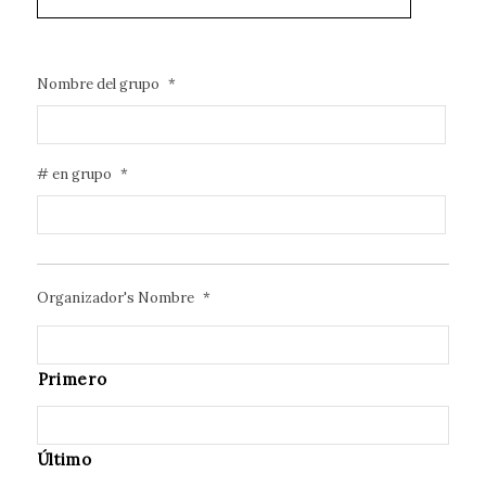
Nombre del grupo
*
# en grupo
*
Organizador's Nombre
*
Primero
Último