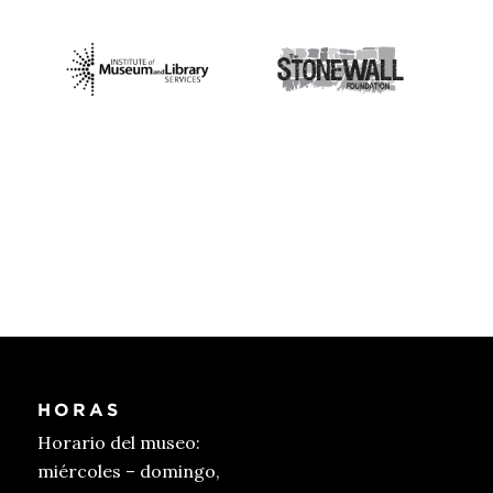
HORAS
Horario del museo:
miércoles – domingo,