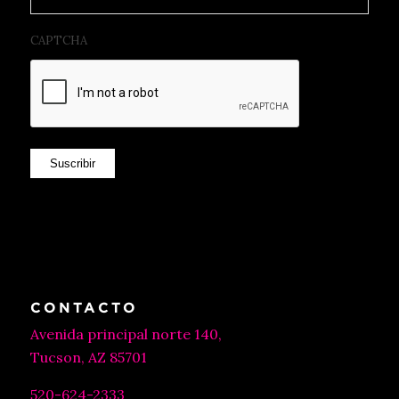
CAPTCHA
Suscribir
CONTACTO
Avenida principal norte 140,
Tucson, AZ 85701
520-624-2333