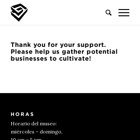
Thank you for your support.
Please help us gather potential
businesses to cultivate!
HORAS
Horario del museo:
miércoles – domingo,
10 am – 5 pm