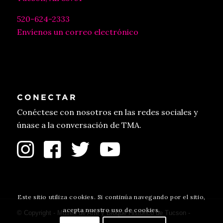
520-624-2333
Envíenos un correo electrónico
CONECTAR
Conéctese con nosotros en las redes sociales y
únase a la conversación de TMA.
Este sitio utiliza cookies. Si continúa navegando por el sitio,
acepta nuestro uso de cookies.
© Copyright - Museo de Arte y Bloque Histórico de Tucson -