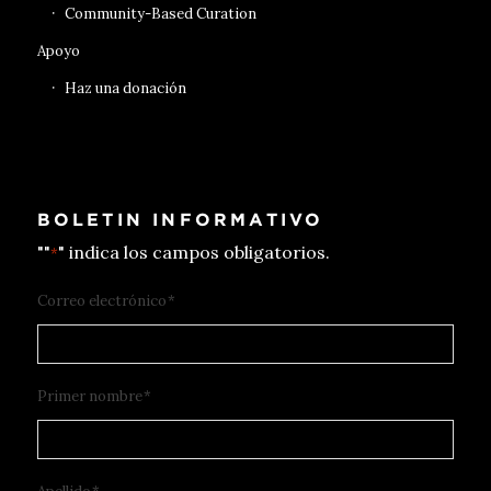
Community-Based Curation
Apoyo
Haz una donación
BOLETIN INFORMATIVO
""
" indica los campos obligatorios.
*
Correo electrónico
*
Primer nombre
*