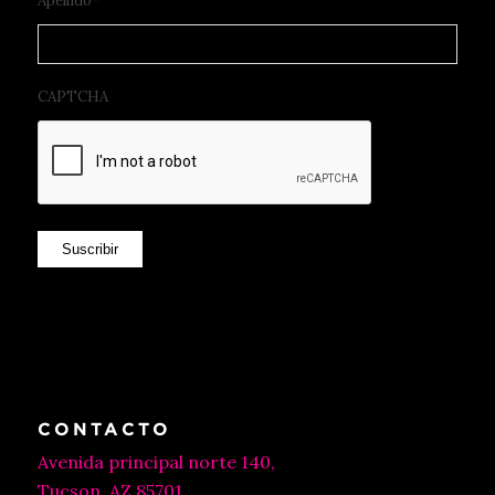
Apellido
*
CAPTCHA
Suscribir
CONTACTO
Avenida principal norte 140,
Tucson, AZ 85701