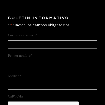
BOLETIN INFORMATIVO
""
" indica los campos obligatorios.
*
Correo electrónico
*
Primer nombre
*
Apellido
*
CAPTCHA