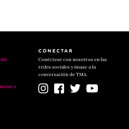
CONECTAR
140,
Conéctese con nosotros en las
redes sociales y únase a la
conversación de TMA.
trónico