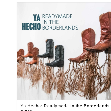
Ya Hecho: Readymade in the Borderlands