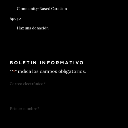
Community-Based Curation
Apoyo
Haz una donación
BOLETIN INFORMATIVO
""
" indica los campos obligatorios.
*
Correo electrónico
*
Primer nombre
*