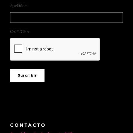
Apellido
*
CAPTCHA
Suscribir
CONTACTO