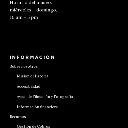
Horario del museo:
miércoles – domingo,
10 am – 5 pm
Conseguir entradas
INFORMACIÓN
Sobre nosotros
Misión e Historia
Accesibilidad
Aviso de Filmación y Fotografía
Información financiera
Recursos
Gestión de Cobros