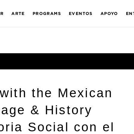
AR
ARTE
PROGRAMS
EVENTOS
APOYO
EN
 with the Mexican
tage & History
ria Social con el