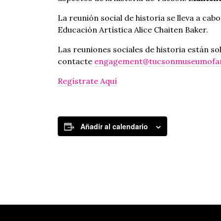
La reunión social de historia se lleva a cab
Educación Artística Alice Chaiten Baker.
Las reuniones sociales de historia están s
contacte
engagement@tucsonmuseumofar
Regístrate Aquí
Añadir al calendario