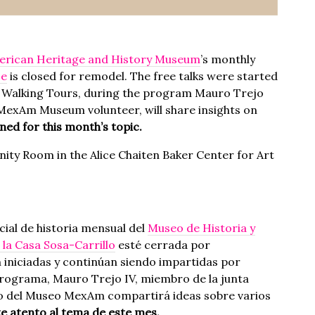
erican Heritage and History Museum
’s monthly
se
is closed for remodel. The free talks were started
n Walking Tours, during the program Mauro Trejo
exAm Museum volunteer, will share insights on
ned for this month’s topic.
nity Room in the Alice Chaiten Baker Center for Art
ial de historia mensual del
Museo de Historia y
la Casa Sosa-Carrillo
esté cerrada por
 iniciadas y continúan siendo impartidas por
programa, Mauro Trejo IV, miembro de la junta
io del Museo MexAm compartirá ideas sobre varios
 atento al tema de este mes.