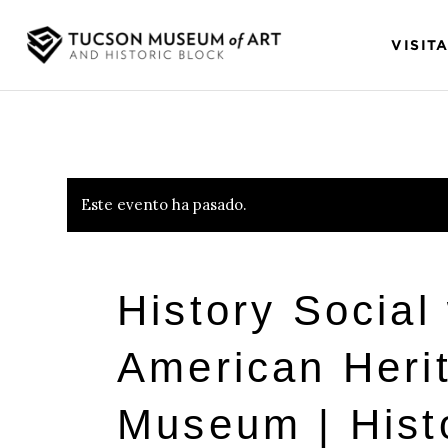
VISIT
Este evento ha pasado.
History Social
American Heri
Museum | Histo