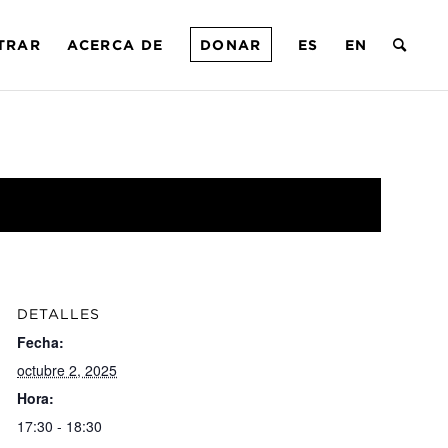
TRAR
ACERCA DE
DONAR
ES
EN
DETALLES
Fecha:
octubre 2, 2025
Hora:
17:30 - 18:30