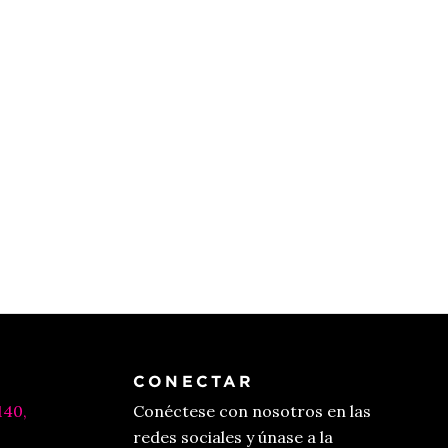
CONECTAR
140,
Conéctese con nosotros en las
redes sociales y únase a la