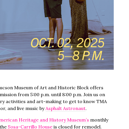
Tucson Museum of Art and Historic Block offers
ssion from 5:00 p.m. until 8:00 p.m. Join us on
lery activities and art-making to get to know TMA
or, and live music by
Asphalt Astronaut
.
merican Heritage and History Museum’s
monthly
 the
Sosa-Carrillo House
is closed for remodel.