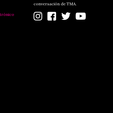
conversación de TMA.
trónico