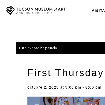
VISIT
Este evento ha pasado.
First Thursday
octubre 2, 2025 at 5:00 pm
-
8:00 pm