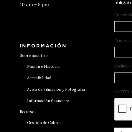
obligato
10 am – 5 pm
Correo el
Conseguir entradas
Primer n
INFORMACIÓN
Sobre nosotros
Apellido
*
Misión e Historia
Accesibilidad
Aviso de Filmación y Fotografía
CAPTCH
Información financiera
Recursos
Gestión de Cobros