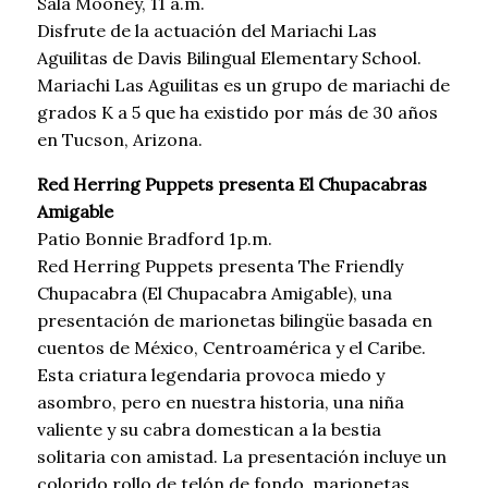
Sala Mooney, 11 a.m.
Disfrute de la actuación del Mariachi Las
Aguilitas de Davis Bilingual Elementary School.
Mariachi Las Aguilitas es un grupo de mariachi de
grados K a 5 que ha existido por más de 30 años
en Tucson, Arizona.
Red Herring Puppets presenta El Chupacabras
Amigable
Patio Bonnie Bradford 1p.m.
Red Herring Puppets presenta The Friendly
Chupacabra (El Chupacabra Amigable), una
presentación de marionetas bilingüe basada en
cuentos de México, Centroamérica y el Caribe.
Esta criatura legendaria provoca miedo y
asombro, pero en nuestra historia, una niña
valiente y su cabra domestican a la bestia
solitaria con amistad. La presentación incluye un
colorido rollo de telón de fondo, marionetas