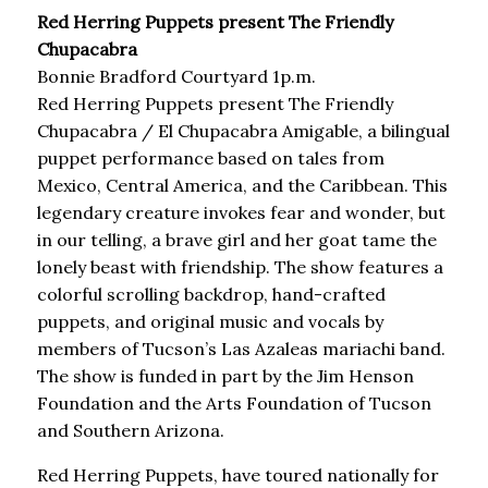
Red Herring Puppets present The Friendly
Chupacabra
Bonnie Bradford Courtyard 1p.m.
Red Herring Puppets present The Friendly
Chupacabra / El Chupacabra Amigable, a bilingual
puppet performance based on tales from
Mexico, Central America, and the Caribbean. This
legendary creature invokes fear and wonder, but
in our telling, a brave girl and her goat tame the
lonely beast with friendship. The show features a
colorful scrolling backdrop, hand-crafted
puppets, and original music and vocals by
members of Tucson’s Las Azaleas mariachi band.
The show is funded in part by the Jim Henson
Foundation and the Arts Foundation of Tucson
and Southern Arizona.
Red Herring Puppets, have toured nationally for