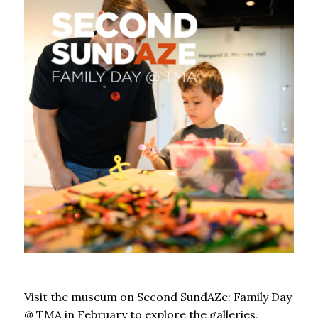
Visit the museum on Second SundAZe: Family Day
@ TMA in February to explore the galleries,