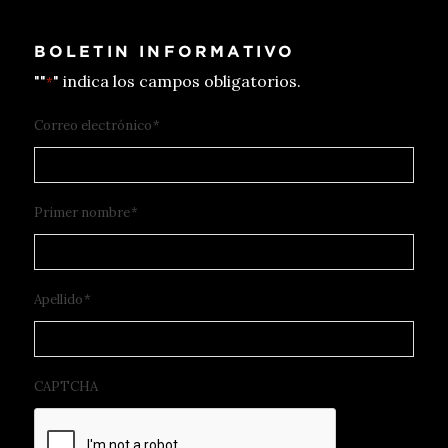
BOLETIN INFORMATIVO
""
" indica los campos obligatorios.
*
Correo electrónico
*
Primer nombre
*
Apellido
*
CAPTCHA