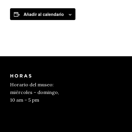
Añadir al calendario
HORAS
Horario del museo:
miércoles – domingo,
10 am – 5 pm
Conseguir entradas