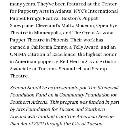
many years. They’ve been featured at the Center
for Puppetry Arts in Atlanta, NYC’s International
Puppet Fringe Festival, Boston’s Puppet
Showplace, Cleveland’s Maltz Museum, Open Eye
Theatre in Minneapolis, and The Great Arizona
Puppet Theatre in Phoenix. Their work has
earned a California Emmy, a Telly Award, and an
UNIMA Citation of Excellence, the highest honor
in American puppetry. Red Herring is an Artistic
Associate at Tucson’s Scoundrel and Scamp
Theatre.
Second SundAZe es presentado por The Stonewall
Foundation Fund en la Community Foundation for
Southern Arizona
.
This program was funded in part
by Arts Foundation for Tucson and Southern
Arizona with funding from The American Rescue
Plan Act of 2021 through the City of Tucson
.