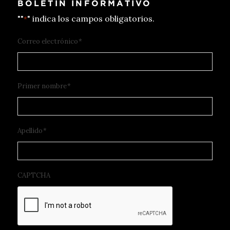
BOLETIN INFORMATIVO
""
" indica los campos obligatorios.
*
Correo electrónico
*
Primer nombre
*
Apellido
*
CAPTCHA