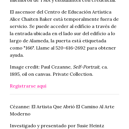
miembros de TMA y estudiantes con credencial.
El ascensor del Centro de Educación Artística
Alice Chaiten Baker está temporalmente fuera de
servicio. Se puede acceder al edificio a través de
la entrada ubicada en el lado sur del edificio a lo
largo de Alameda, la puerta está etiquetada
como "166". Llame al 520-616-2692 para obtener
ayuda.
Image credit: Paul Cezanne,
Self-Portrait
, ca.
1895, oil on canvas. Private Collection.
Registrarse aquí
Cézanne: El Artista Que Abrió El Camino Al Arte
Moderno
Investigado y presentado por Susie Heintz