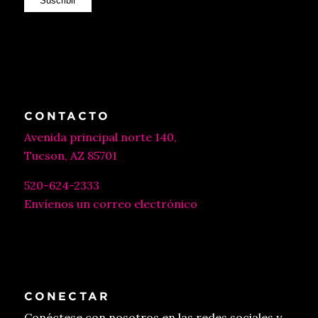
Suscribir
CONTACTO
Avenida principal norte 140,
Tucson, AZ 85701
520-624-2333
Envíenos un correo electrónico
CONECTAR
Conéctese con nosotros en las redes sociales y