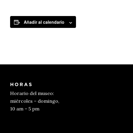
Añadir al calendario
HORAS
Horario del museo:
miércoles – domingo,
10 am – 5 pm
Conseguir entradas