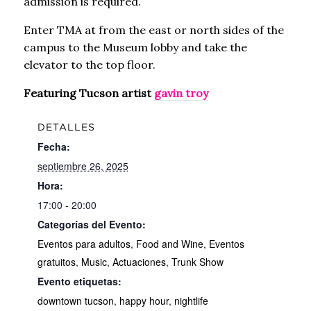
admission is required.
Enter TMA at from the east or north sides of the
campus to the Museum lobby and take the
elevator to the top floor.
Featuring Tucson artist
gavin troy
DETALLES
Fecha:
septiembre 26, 2025
Hora:
17:00 - 20:00
Categorías del Evento:
Eventos para adultos
,
Food and Wine
,
Eventos
gratuitos
,
Music
,
Actuaciones
,
Trunk Show
Evento etiquetas:
downtown tucson
,
happy hour
,
nightlife