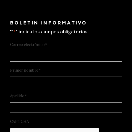
BOLETIN INFORMATIVO
""
" indica los campos obligatorios.
*
Correo electrónico
*
Primer nombre
*
Apellido
*
CAPTCHA