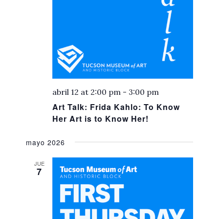
abril 12 at 2:00 pm
-
3:00 pm
Art Talk: Frida Kahlo: To Know
Her Art is to Know Her!
mayo 2026
JUE
7