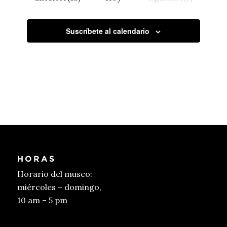
Suscríbete al calendario
HORAS
Horario del museo:
miércoles – domingo,
10 am – 5 pm