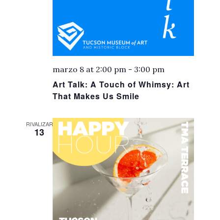
marzo 8 at 2:00 pm
-
3:00 pm
Art Talk: A Touch of Whimsy: Art
That Makes Us Smile
RIVALIZAR
13