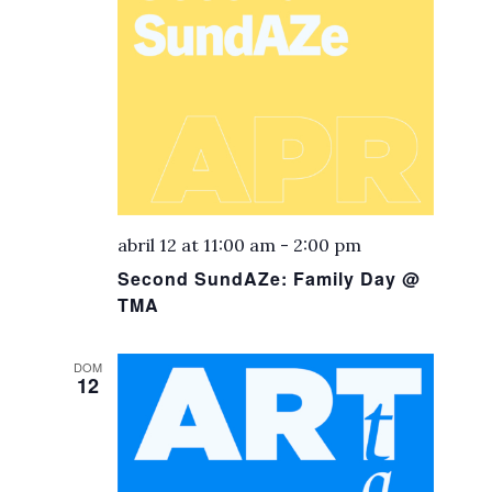
abril 12 at 11:00 am
-
2:00 pm
Second SundAZe: Family Day @
TMA
DOM
12