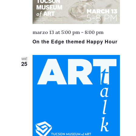
marzo 13 at 5:00 pm
-
8:00 pm
On the Edge themed Happy Hour
MIÉ
25