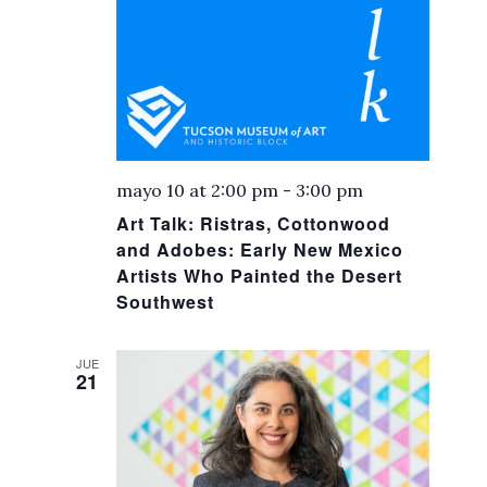
mayo 10 at 2:00 pm
-
3:00 pm
Art Talk: Ristras, Cottonwood
and Adobes: Early New Mexico
Artists Who Painted the Desert
Southwest
JUE
21