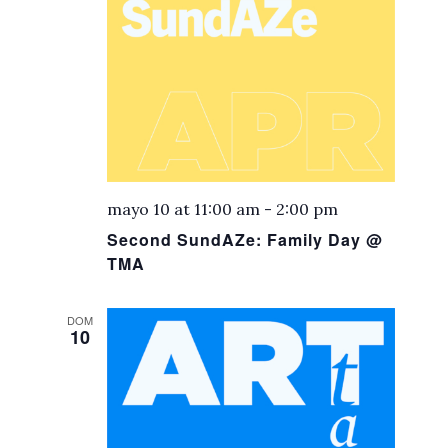
mayo 10 at 11:00 am
-
2:00 pm
Second SundAZe: Family Day @
TMA
DOM
10