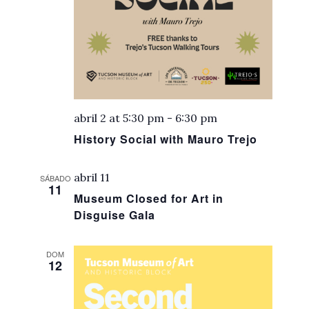
abril 2 at 5:30 pm
-
6:30 pm
History Social with Mauro Trejo
abril 11
SÁBADO
11
Museum Closed for Art in
Disguise Gala
DOM
12