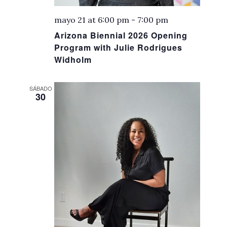
mayo 21 at 6:00 pm
-
7:00 pm
Arizona Biennial 2026 Opening
Program with Julie Rodrigues
Widholm
SÁBADO
30