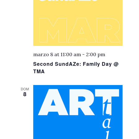
marzo 8 at 11:00 am
-
2:00 pm
Second SundAZe: Family Day @
TMA
DOM
8