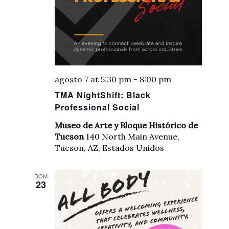
agosto 7 at 5:30 pm
-
8:00 pm
TMA NightShift: Black
Professional Social
Museo de Arte y Bloque Histórico de
Tucson
140 North Main Avenue,
Tucson, AZ, Estados Unidos
DOM
23