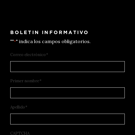
BOLETIN INFORMATIVO
""
" indica los campos obligatorios.
*
Correo electrónico
*
Primer nombre
*
Apellido
*
CAPTCHA