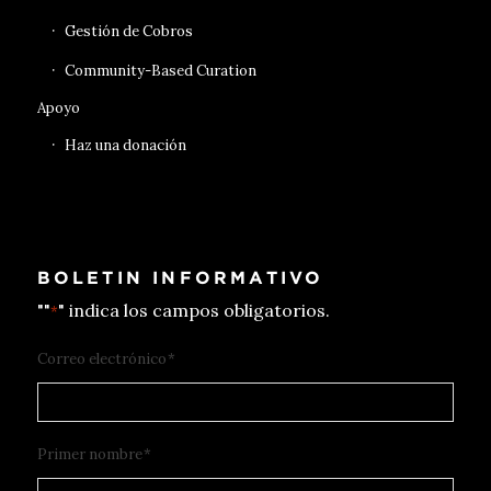
Gestión de Cobros
Community-Based Curation
Apoyo
Haz una donación
BOLETIN INFORMATIVO
""
" indica los campos obligatorios.
*
Correo electrónico
*
Primer nombre
*