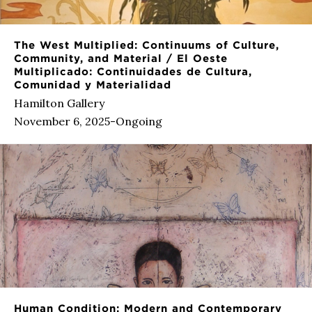
The West Multiplied: Continuums of Culture,
Community, and Material / El Oeste
Multiplicado: Continuidades de Cultura,
Comunidad y Materialidad
Hamilton Gallery
November 6, 2025-Ongoing
Human Condition: Modern and Contemporary