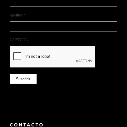
Apellido
*
CAPTCHA
Suscribir
CONTACTO