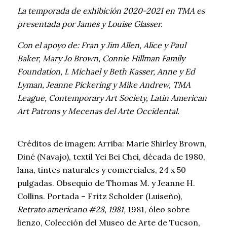
La temporada de exhibición 2020-2021 en TMA es
presentada por James y Louise Glasser.
Con el
apoyo
de: Fran y Jim Allen, Alice y Paul
Baker, Mary Jo Brown, Connie Hillman Family
Foundation, I. Michael y Beth Kasser, Anne y Ed
Lyman, Jeanne Pickering y Mike Andrew, TMA
League, Contemporary Art Society, Latin American
Art Patrons y Mecenas del Arte Occidental.
Créditos de imagen: Arriba: Marie Shirley Brown,
Diné (Navajo), textil Yei Bei Chei, década de 1980,
lana, tintes naturales y comerciales, 24 x 50
pulgadas. Obsequio de Thomas M. y Jeanne H.
Collins. Portada – Fritz Scholder (Luiseño),
Retrato americano #28, 1981,
1981, óleo sobre
lienzo, Colección del Museo de Arte de Tucson,