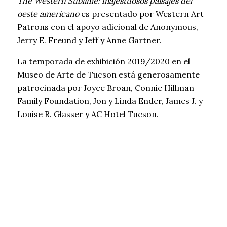
The Western Sublime: majestuosos paisajes del
oeste americano
es presentado por Western Art
Patrons con el apoyo adicional de Anonymous,
Jerry E. Freund y Jeff y Anne Gartner.
La temporada de exhibición 2019/2020 en el
Museo de Arte de Tucson está generosamente
patrocinada por Joyce Broan, Connie Hillman
Family Foundation, Jon y Linda Ender, James J. y
Louise R. Glasser y AC Hotel Tucson.