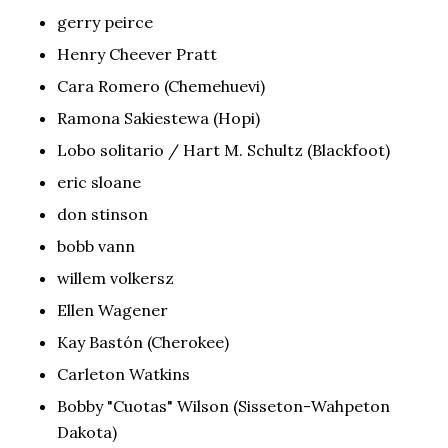
gerry peirce
Henry Cheever Pratt
Cara Romero (Chemehuevi)
Ramona Sakiestewa (Hopi)
Lobo solitario / Hart M. Schultz (Blackfoot)
eric sloane
don stinson
bobb vann
willem volkersz
Ellen Wagener
Kay Bastón (Cherokee)
Carleton Watkins
Bobby "Cuotas" Wilson (Sisseton-Wahpeton
Dakota)