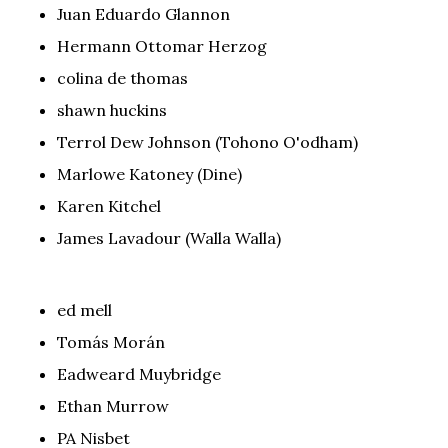
Juan Eduardo Glannon
Hermann Ottomar Herzog
colina de thomas
shawn huckins
Terrol Dew Johnson (Tohono O'odham)
Marlowe Katoney (Dine)
Karen Kitchel
James Lavadour (Walla Walla)
ed mell
Tomás Morán
Eadweard Muybridge
Ethan Murrow
PA Nisbet