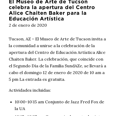
El Museo de Arte de Tucson
celebra la apertura del Centro
Alice Chaiten Baker para la
Educación Artística
2 de enero de 2020
Tucson, AZ – El Museo de Arte de Tucson invita a
la comunidad a unirse a la celebración de la
apertura del Centro de Educación Artística Alice
Chaiten Baker. La celebración, que coincide con
el Segundo Día de la Familia SundAZe, se llevará a
cabo el domingo 12 de enero de 2020 de 10 am a
5 pm La entrada es gratuita.
Actividades incluidas:
10:00-10:15 am Conjunto de Jazz Fred Fox de
la UA