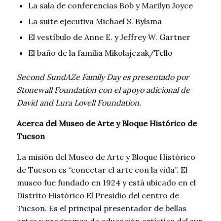
La sala de conferencias Bob y Marilyn Joyce
La suite ejecutiva Michael S. Bylsma
El vestíbulo de Anne E. y Jeffrey W. Gartner
El baño de la familia Mikolajczak/Tello
Second SundAZe Family Day es presentado por
Stonewall Foundation con el apoyo adicional de
David and Lura Lovell Foundation.
Acerca del Museo de Arte y Bloque Histórico de
Tucson
La misión del Museo de Arte y Bloque Histórico
de Tucson es “conectar el arte con la vida”. El
museo fue fundado en 1924 y está ubicado en el
Distrito Histórico El Presidio del centro de
Tucson. Es el principal presentador de bellas
artes y programas de educación artística del sur