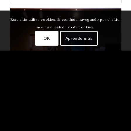
Este sitio utiliza cookies. Si continúa navegando por el sitio,
acepta nuestro uso de cookies.
OK
Aprende más
Tucson’s Changing Landscape
En curso
On view in La Casa Cordova