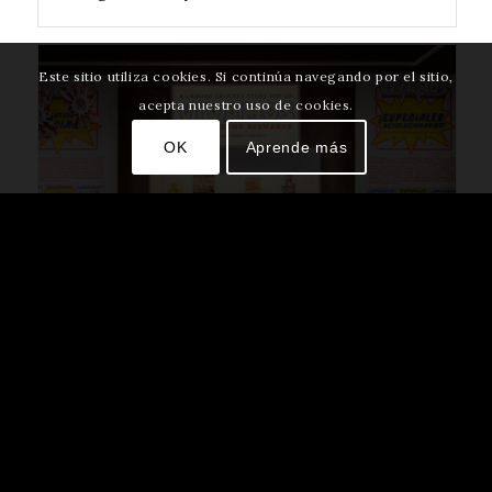
Este sitio utiliza cookies. Si continúa navegando por el sitio,
acepta nuestro uso de cookies.
OK
Aprende más
Vivamos Siempre Como Hermanos
En curso
On view in La Casa Cordova