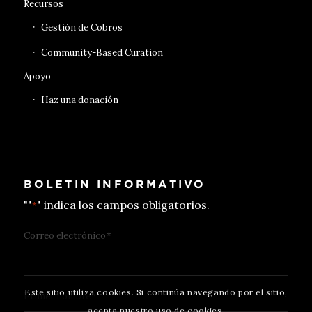
Recursos
Gestión de Cobros
Community-Based Curation
Apoyo
Haz una donación
BOLETIN INFORMATIVO
""
" indica los campos obligatorios.
*
Correo electrónico
*
Este sitio utiliza cookies. Si continúa navegando por el sitio,
Primer nombre
*
acepta nuestro uso de cookies.