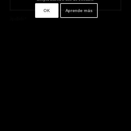
OK
Aprende más
Apellido
*
CAPTCHA
Suscribir