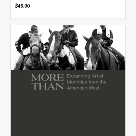
$
46.00