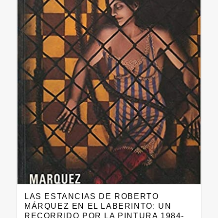
LAS ESTANCIAS DE ROBERTO
MÁRQUEZ EN EL LABERINTO: UN
RECORRIDO POR LA PINTURA 1984-