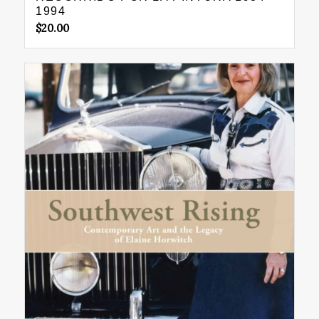
1994
$
20.00