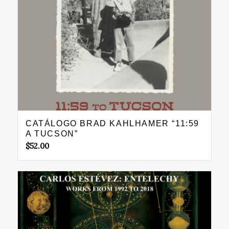
CATÁLOGO BRAD KAHLHAMER “11:59
A TUCSON”
$
52.00