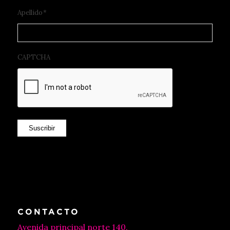
Apellido
*
CAPTCHA
Suscribir
CONTACTO
Avenida principal norte 140,