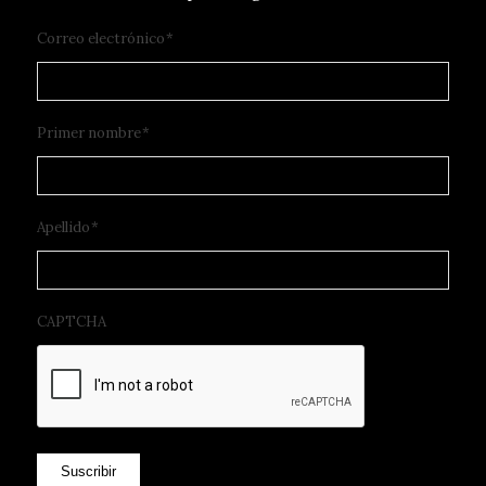
Correo electrónico
*
Primer nombre
*
Apellido
*
CAPTCHA
Suscribir