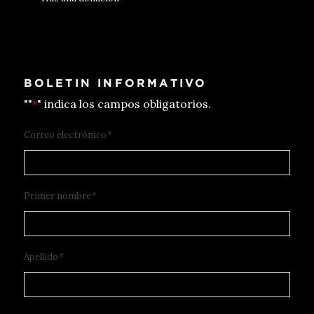
BOLETIN INFORMATIVO
""
" indica los campos obligatorios.
*
Correo electrónico
*
Primer nombre
*
Apellido
*
CAPTCHA