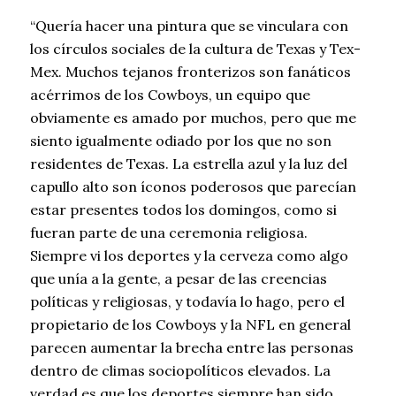
“Quería hacer una pintura que se vinculara con
los círculos sociales de la cultura de Texas y Tex-
Mex. Muchos tejanos fronterizos son fanáticos
acérrimos de los Cowboys, un equipo que
obviamente es amado por muchos, pero que me
siento igualmente odiado por los que no son
residentes de Texas. La estrella azul y la luz del
capullo alto son íconos poderosos que parecían
estar presentes todos los domingos, como si
fueran parte de una ceremonia religiosa.
Siempre vi los deportes y la cerveza como algo
que unía a la gente, a pesar de las creencias
políticas y religiosas, y todavía lo hago, pero el
propietario de los Cowboys y la NFL en general
parecen aumentar la brecha entre las personas
dentro de climas sociopolíticos elevados. La
verdad es que los deportes siempre han sido
políticos y siempre lo serán, ya que tienden a