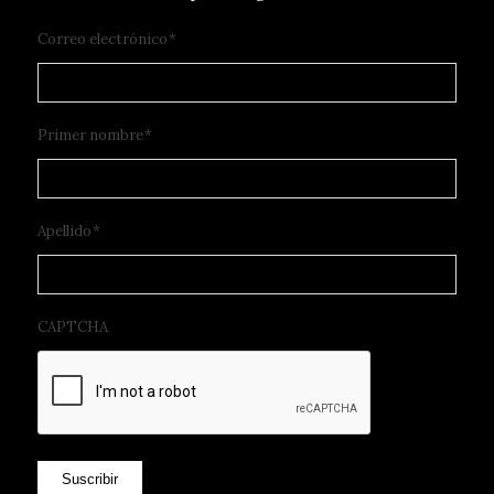
Correo electrónico
*
Primer nombre
*
Apellido
*
CAPTCHA
Suscribir