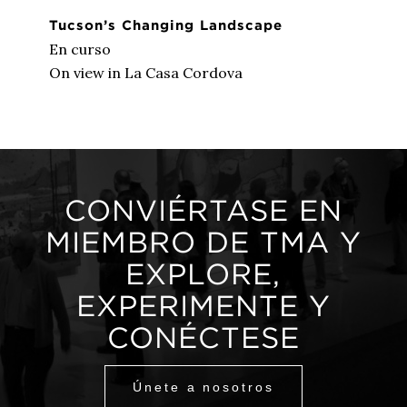
Tucson’s Changing Landscape
En curso
On view in La Casa Cordova
CONVIÉRTASE EN
MIEMBRO DE TMA Y
EXPLORE,
EXPERIMENTE Y
CONÉCTESE
Únete a nosotros