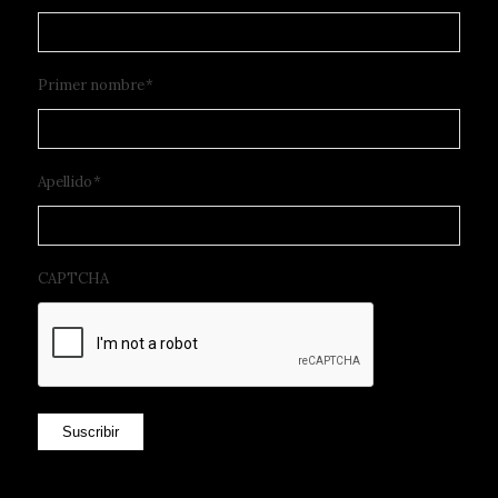
Primer nombre
*
Apellido
*
CAPTCHA
Suscribir