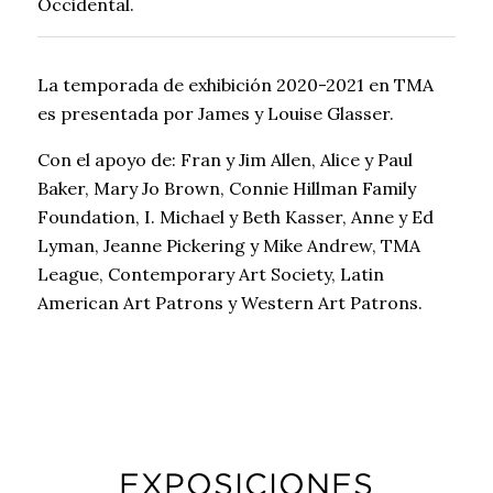
Occidental.
La temporada de exhibición 2020-2021 en TMA
es presentada por James y Louise Glasser.
Con el apoyo de: Fran y Jim Allen, Alice y Paul
Baker, Mary Jo Brown, Connie Hillman Family
Foundation, I. Michael y Beth Kasser, Anne y Ed
Lyman, Jeanne Pickering y Mike Andrew, TMA
League, Contemporary Art Society, Latin
American Art Patrons y Western Art Patrons.
EXPOSICIONES